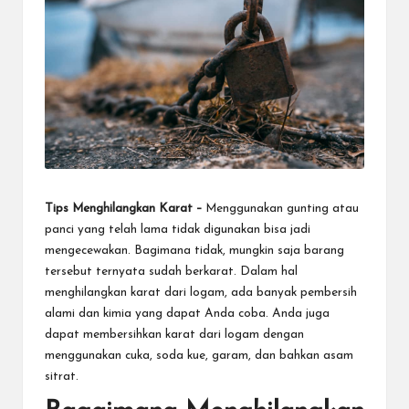
Tips Menghilangkan Karat –
Menggunakan gunting atau
panci yang telah lama tidak digunakan bisa jadi
mengecewakan. Bagimana tidak, mungkin saja barang
tersebut ternyata sudah berkarat. Dalam hal
menghilangkan karat dari logam, ada banyak pembersih
alami dan kimia yang dapat Anda coba. Anda juga
dapat membersihkan karat dari logam dengan
menggunakan cuka, soda kue, garam, dan bahkan asam
sitrat.