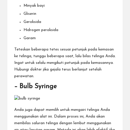
Minyak bayi
Gliserin
Geroksida
Hidrogen peroksida
Garam
Teteskan beberapa tetes sesuai petunjuk pada kemasan
ke telinga, tunggu beberapa saat, lalu bilas telinga Anda.
Ingat untuk selalu mengikuti petunjuk pada kemasannya.
Hubungi dokter jika gejala terus berlanjut setelah
perawatan.
– Bulb Syringe
Anda juga dapat memilih untuk mengairi telinga Anda
menggunakan alat ini. Dalam proses ini, Anda akan
membilas saluran telinga dengan lembut menggunakan
air atau larutan garam. Metode ini akan lebih efektif jika