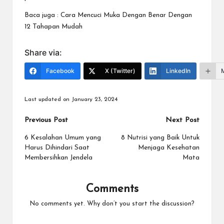
Baca juga :
Cara Mencuci Muka Dengan Benar Dengan
12 Tahapan Mudah
Share via:
Facebook
X (Twitter)
LinkedIn
Last updated on January 23, 2024
Post
Previous Post
Next Post
navigation
6 Kesalahan Umum yang
8 Nutrisi yang Baik Untuk
Harus Dihindari Saat
Menjaga Kesehatan
Membersihkan Jendela
Mata
Comments
No comments yet. Why don’t you start the discussion?