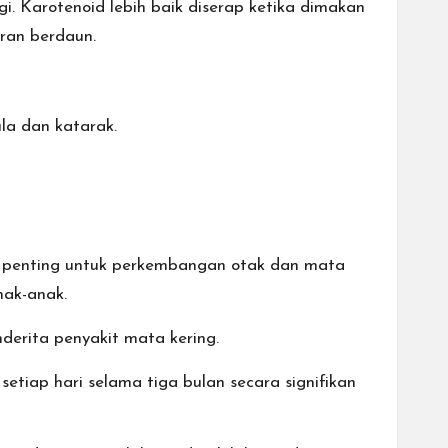
i. Karotenoid lebih baik diserap ketika dimakan
ran berdaun.
la dan katarak.
a penting untuk perkembangan otak dan mata
ak-anak.
erita penyakit mata kering.
ap hari selama tiga bulan secara signifikan