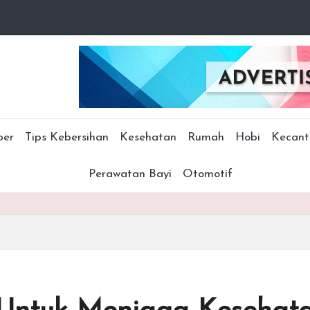
ber
Tips Kebersihan
Kesehatan
Rumah
Hobi
Kecant
Perawatan Bayi
Otomotif