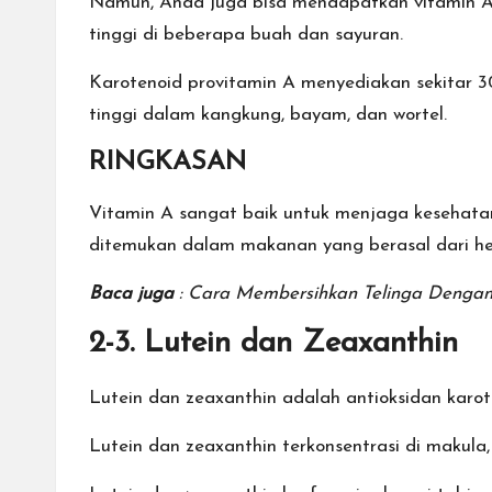
Namun, Anda juga bisa mendapatkan vitamin A 
tinggi di beberapa buah dan sayuran.
Karotenoid provitamin A menyediakan sekitar 3
tinggi dalam kangkung, bayam, dan wortel.
RINGKASAN
Vitamin A sangat baik untuk menjaga kesehata
ditemukan dalam makanan yang berasal dari he
Baca juga
:
Cara Membersihkan Telinga Denga
2-3. Lutein dan Zeaxanthin
Lutein dan zeaxanthin adalah antioksidan karo
Lutein dan zeaxanthin terkonsentrasi di makula