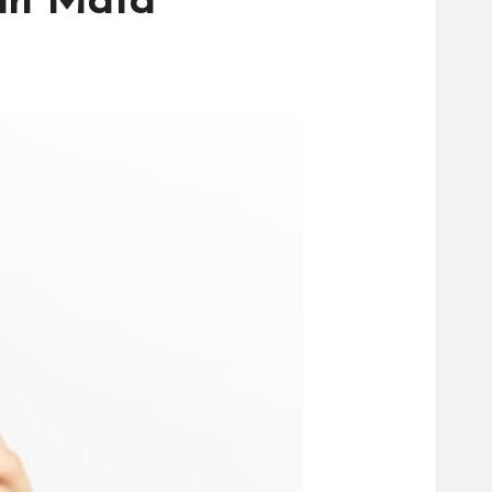
tan Mata