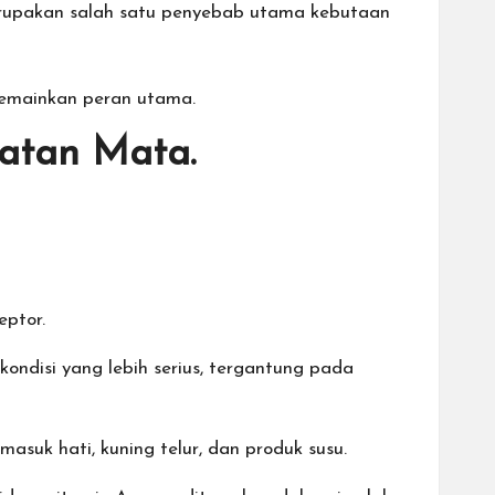
erupakan salah satu penyebab utama kebutaan
 memainkan peran utama.
atan Mata.
eptor.
ondisi yang lebih serius, tergantung pada
uk hati, kuning telur, dan produk susu.