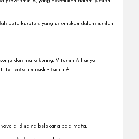
id provitamin A, yang ditemukan dalam jumlah
alah beta-karoten, yang ditemukan dalam jumlah
enja dan mata kering. Vitamin A hanya
 tertentu menjadi vitamin A.
ahaya di dinding belakang bola mata.