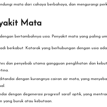
lindungi mata dari cahaya berbahaya, dan mengurangi pe
akit Mata
g dengan bertambahnya usia. Penyakit mata yang paling um
njadi berkabut. Katarak yang berhubungan dengan usia a
etes dan penyebab utama gangguan penglihatan dan kebuta
tina.
g ditandai dengan kurangnya cairan air mata, yang meny
al.
dai dengan degenerasi progresif saraf optik, yang mentrans
 yang buruk atau kebutaan.