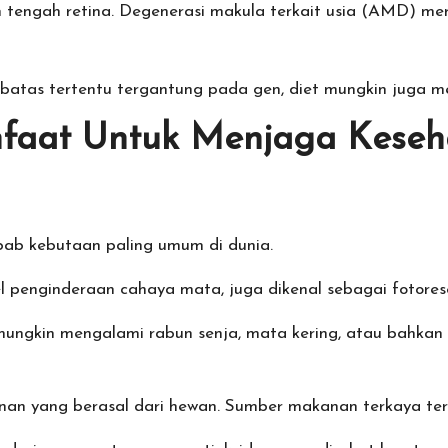
n tengah retina. Degenerasi makula terkait usia (AMD) m
ai batas tertentu tergantung pada gen, diet mungkin juga
nfaat Untuk Menjaga Keseh
bab kebutaan paling umum di dunia.
el penginderaan cahaya mata, juga dikenal sebagai fotores
ungkin mengalami rabun senja, mata kering, atau bahkan k
 yang berasal dari hewan. Sumber makanan terkaya termas