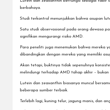
Lutein dan zeaxanthin berfungsi sebagai tabir
berbahaya.
Studi terkontrol menunjukkan bahwa asupan lut
Satu studi observasional pada orang dewasa pa
signifikan mengurangi risiko AMD.
Para peneliti juga menemukan bahwa mereka yang
dibandingkan dengan mereka yang memiliki asu
Akan tetapi, buktinya tidak sepenuhnya konsist
melindungi terhadap AMD tahap akhir – bukan
Lutein dan zeaxanthin biasanya muncul bersama
beberapa sumber terbaik.
Terlebih lagi, kuning telur, jagung manis, dan 