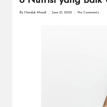
8 Nutrisi yang Bai
By
Handuk Mandi
June 21, 2022
No Comments
Posted
by