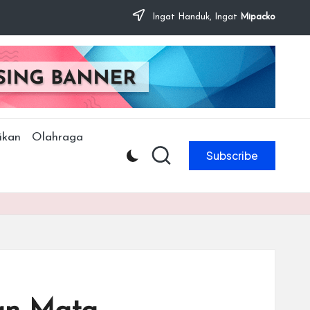
Ingat Handuk, Ingat
Mipacko
ikan
Olahraga
Subscribe