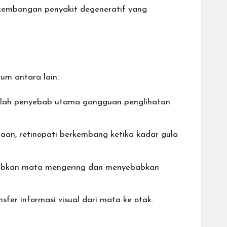
rkembangan penyakit degeneratif yang
um antara lain:
dalah penyebab utama gangguan penglihatan
an, retinopati berkembang ketika kadar gula
ebabkan mata mengering dan menyebabkan
fer informasi visual dari mata ke otak.