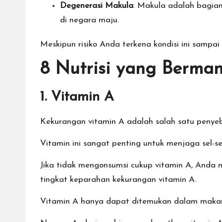
Degenerasi Makula
. Makula adalah bagia
di negara maju.
Meskipun risiko Anda terkena kondisi ini samp
8 Nutrisi yang Berma
1. Vitamin A
Kekurangan vitamin A adalah salah satu penye
Vitamin ini sangat penting untuk menjaga sel-s
Jika tidak mengonsumsi cukup vitamin A, Anda m
tingkat keparahan kekurangan vitamin A.
Vitamin A hanya dapat ditemukan dalam makanan