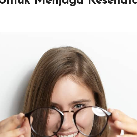
k Untuk Menjaga Keseha