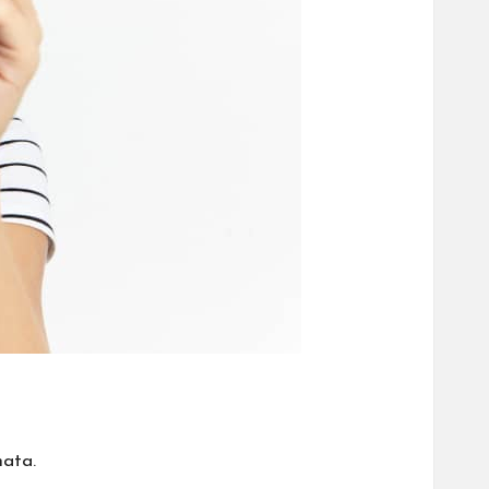
mata.