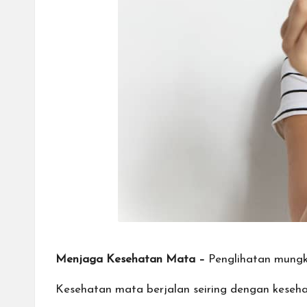
Menjaga Kesehatan Mata –
Penglihatan mungki
Kesehatan mata berjalan seiring dengan keseha