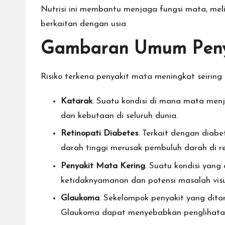
Nutrisi ini membantu menjaga fungsi mata, me
berkaitan dengan usia.
Gambaran Umum Peny
Risiko terkena penyakit mata meningkat seirin
Katarak
. Suatu kondisi di mana mata me
dan kebutaan di seluruh dunia.
Retinopati Diabetes
. Terkait dengan diab
darah tinggi merusak pembuluh darah di re
Penyakit Mata Kering
. Suatu kondisi yan
ketidaknyamanan dan potensi masalah visu
Glaukoma
. Sekelompok penyakit yang ditan
Glaukoma dapat menyebabkan penglihatan