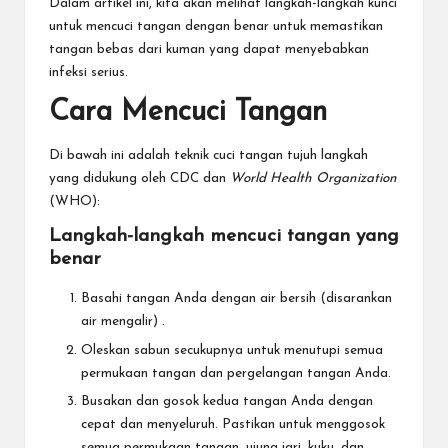
Dalam artikel ini, kita akan melihat langkah-langkah kunci
untuk mencuci tangan dengan benar untuk memastikan
tangan bebas dari kuman yang dapat menyebabkan
infeksi serius.
Cara Mencuci Tangan
Di bawah ini adalah teknik cuci tangan tujuh langkah
yang didukung oleh CDC dan
World Health Organization
(WHO):
Langkah-langkah mencuci tangan yang
benar
Basahi tangan Anda dengan air bersih (disarankan
air mengalir) .
Oleskan sabun secukupnya untuk menutupi semua
permukaan tangan dan pergelangan tangan Anda.
Busakan dan gosok kedua tangan Anda dengan
cepat dan menyeluruh. Pastikan untuk menggosok
semua permukaan tangan, ujung jari, kuku, dan