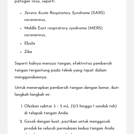
patogen virus, seperti:
Severe Acute Respiratory Syndrome
(SARS)
coronavirus
,
Middle East respiratory syndrome (MERS)
coronavirus
,
Ebola
Zika
Seperti halnya mencuci tangan, efektivitas pembersih
tangan tergantung pada teknik yang tepat dalam
menggunakannya.
Untuk menerapkan pembersih tangan dengan benar, ikuti
langkah-langkah ini:
Oleskan sekitar 3 – 5 mL (2/3 hingga 1 sendok teh)
di telapak tangan Anda.
Gosok dengan kuat, pastikan untuk menggosok
produk ke seluruh permukaan kedua tangan Anda