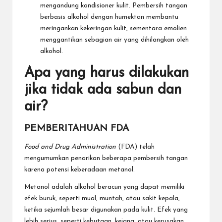
mengandung kondisioner kulit. Pembersih tangan
berbasis alkohol dengan humektan membantu
meringankan kekeringan kulit, sementara emolien
menggantikan sebagian air yang dihilangkan oleh
alkohol.
Apa yang harus dilakukan
jika tidak ada sabun dan
air?
PEMBERITAHUAN FDA
Food and Drug Administration
(FDA) telah
mengumumkan penarikan beberapa pembersih tangan
karena potensi keberadaan metanol.
Metanol adalah alkohol beracun yang dapat memiliki
efek buruk, seperti mual, muntah, atau sakit kepala,
ketika sejumlah besar digunakan pada kulit. Efek yang
lebih serius, seperti kebutaan, kejang, atau kerusakan