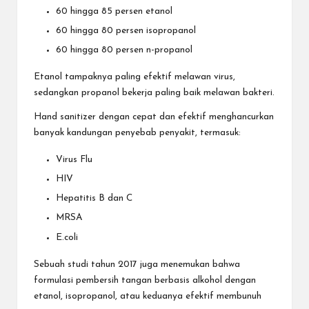
60 hingga 85 persen etanol
60 hingga 80 persen isopropanol
60 hingga 80 persen n-propanol
Etanol tampaknya paling efektif melawan virus,
sedangkan propanol bekerja paling baik melawan bakteri.
Hand sanitizer dengan cepat dan efektif menghancurkan
banyak kandungan penyebab penyakit, termasuk:
Virus Flu
HIV
Hepatitis B dan C
MRSA
E.coli
Sebuah studi tahun 2017 juga menemukan bahwa
formulasi pembersih tangan berbasis alkohol dengan
etanol, isopropanol, atau keduanya efektif membunuh