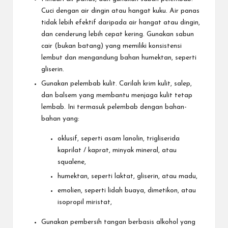
Cuci dengan air dingin atau hangat kuku. Air panas
tidak lebih efektif daripada air hangat atau dingin,
dan cenderung lebih cepat kering. Gunakan sabun
cair (bukan batang) yang memiliki konsistensi
lembut dan mengandung bahan humektan, seperti
gliserin.
Gunakan pelembab kulit. Carilah krim kulit, salep,
dan balsem yang membantu menjaga kulit tetap
lembab. Ini termasuk pelembab dengan bahan-
bahan yang:
oklusif, seperti asam lanolin, trigliserida
kaprilat / kaprat, minyak mineral, atau
squalene,
humektan, seperti laktat, gliserin, atau madu,
emolien, seperti lidah buaya, dimetikon, atau
isopropil miristat,
Gunakan pembersih tangan berbasis alkohol yang