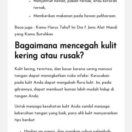
Menyentuh hewan, pakan ternak, atau kotoran
ternak,
Memberikan makanan pada hewan peliharaan.
Baca juga :
Kamu Harus Tahu!! Ini Dia 7 Jenis Alat Mandi
yang Kamu Butuhkan
Bagaimana mencegah kulit
kering atau rusak?
Kulit kering, teriritasi, dan kasar karena sering mencuci
tangan dapat meningkatkan risiko infeksi. Kerusakan
pada kulit Anda dapat mengubah flora kulit. Ini, pada
gilirannya, dapat membuat kuman lebih mudah hidup di
tangan Anda.
Untuk menjaga kesehatan kulit Anda sambil menjaga
kebersihan tangan yang baik, para ahli kulit menyarankan
tips berikut:
Hindari air panas, dan gunakan sabun pelembab.