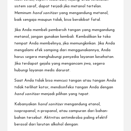
sistem saraf, dapat terjadi jika metanol tertelan.
Meminum
hand sanitizer
yang mengandung metanol,
baik sengaja maupun tidak, bisa berakibat fatal.
Jika Anda membeli pembersih tangan yang mengandung
metanol, jangan gunakan kembali. Kembalikan ke toko
tempat Anda membelinya, jika memungkinkan. Jika Anda
mengalami efek samping dari menggunakannya, Anda
harus segera menghubungi penyedia layanan kesehatan.
Jika terdapat gejala yang mengancam jiwa, segera
hubungi layanan medis darurat.
Saat Anda tidak bisa mencuci tangan atau tangan Anda
tidak terlihat kotor, mendisinfeksi tangan Anda dengan
hand sanitizer
menjadi pilihan yang tepat.
Kebanyakan
hand sanitizer
mengandung etanol,
isopropanol, n-propanol, atau campuran dari bahan-
bahan tersebut. Aktivitas antimikroba paling efektif
berasal dari larutan alkohol dengan: