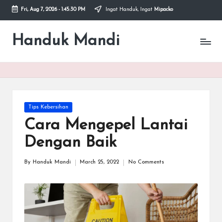
Fri, Aug 7, 2026
-
1:45:30 PM
Ingat Handuk, Ingat
Mipacko
Skip
to
Handuk Mandi
Handuk
content
Mandi
Microfiber
Mipacko
Posted
Tips Kebersihan
in
Cara Mengepel Lantai
Dengan Baik
By
Handuk Mandi
March 25, 2022
No Comments
Posted
by