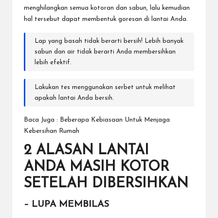
menghilangkan semua kotoran dan sabun, lalu kemudian
hal tersebut dapat membentuk goresan di lantai Anda.
Lap yang basah tidak berarti bersih! Lebih banyak
sabun dan air tidak berarti Anda membersihkan
lebih efektif.
Lakukan tes menggunakan serbet untuk melihat
apakah lantai Anda bersih.
Baca Juga :
Beberapa Kebiasaan Untuk Menjaga
Kebersihan Rumah
2 ALASAN LANTAI
ANDA MASIH KOTOR
SETELAH DIBERSIHKAN
– LUPA MEMBILAS