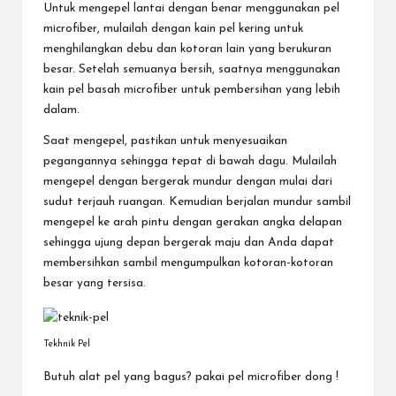
Untuk mengepel lantai dengan benar menggunakan pel
microfiber, mulailah dengan kain pel kering untuk
menghilangkan debu dan kotoran lain yang berukuran
besar. Setelah semuanya bersih, saatnya menggunakan
kain pel basah microfiber untuk pembersihan yang lebih
dalam.
Saat mengepel, pastikan untuk menyesuaikan
pegangannya sehingga tepat di bawah dagu. Mulailah
mengepel dengan bergerak mundur dengan mulai dari
sudut terjauh ruangan. Kemudian berjalan mundur sambil
mengepel ke arah pintu dengan gerakan angka delapan
sehingga ujung depan bergerak maju dan Anda dapat
membersihkan sambil mengumpulkan kotoran-kotoran
besar yang tersisa.
Tekhnik Pel
Butuh alat pel yang bagus? pakai pel microfiber dong !