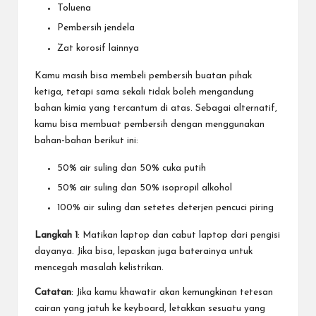
Toluena
Pembersih jendela
Zat korosif lainnya
Kamu masih bisa membeli pembersih buatan pihak
ketiga, tetapi sama sekali tidak boleh mengandung
bahan kimia yang tercantum di atas. Sebagai alternatif,
kamu bisa membuat pembersih dengan menggunakan
bahan-bahan berikut ini:
50% air suling dan 50% cuka putih
50% air suling dan 50% isopropil alkohol
100% air suling dan setetes deterjen pencuci piring
Langkah 1
: Matikan laptop dan cabut laptop dari pengisi
dayanya. Jika bisa, lepaskan juga baterainya untuk
mencegah masalah kelistrikan.
Catatan
: Jika kamu khawatir akan kemungkinan tetesan
cairan yang jatuh ke keyboard, letakkan sesuatu yang