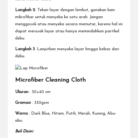
Langkah 2
: Tekan layar dengan lembut, gunakan kain
mikrofiber untuk menyeka ke satu arah. Jangan
menggosok atau menyeka secara memutar, karena hal ini
dapat merusak layar atau hanya memindahkan partikel
debu.
Langkah 3
: Lanjutkan menyeka layar hingga bebas dari
debu.
Microfiber Cleaning Cloth
Ukuran
: 30×40 cm
Gramasi
: 330gsm
Warna
: Dark Blue, Hitam, Putih, Merah, Kuning, Abu-
abu
Beli Disini