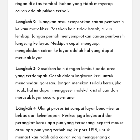
ringan di atas tombol. Bahan yang tidak menyerap
cairan adalah pilihan terbaik.
Langkah 2
: Tuangkan atau semprotkan cairan pembersih
ke kain microfiber. Pastikan kain tidak basah, cukup
lembap. Jangan pernah menyemprotkan cairan pembersih
langsung ke layar. Meskipun cepat menguap,
mengoleskan cairan ke layar adalah hal yang dapat
merusak layar.
Langkah 3
: Gosokkan kain dengan lembut pada area
yang terdampak. Gosok dalam lingkaran kecil untuk
menghindari goresan. Jangan menekan terlalu keras; jika
tidak, hal ini dapat menggeser molekul kristal cair dan
merusak layar secara permanen.
Langkah 4
: Ulangi proses ini sampai layar benar-benar
bebas dari kelembapan. Periksa juga keyboard dan
perangkat keras apa pun yang terpasang, seperti mouse
atau apa pun yang terhubung ke port USB, untuk
memastikan tidak ada cairan yang menggenang di