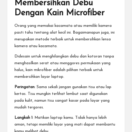
Membersihkan Debu
Dengan Kain Microfiber
Orang yang memakai kacamata atau memiliki kamera
pasti tahu tentang alat kecil ini. Bagaimanapun juga, ini
merupakan metode terbaik untuk membersihkan lensa
kamera atau kacamata.
Didesain untuk menghilangkan debu dan kotoran tanpa
menghasilkan serat atau menggores permukaan yang
halus, kain mikrofiber adalah pilihan terbaik untuk
membersihkan layar laptop.
Peringatan
: Sama sekali jangan gunakan tisu atau lap
kertas. Tisu mungkin terlihat lembut saat digunakan
pada kulit, namun tisu sangat kasar pada layar yang
mudah tergores.
Langkah 1
: Matikan laptop kamu. Tidak hanya lebih
aman, tetapi memiliki layar yang mati dapat membantu
kamu melihat debu.