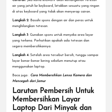
Catatan
: Jika kamu khawatir akan kemungkinan tetesan
air yang jatuh ke keyboard, letakkan sesuatu yang ringan
di atas keyboard yang tidak akan menyerap cairan.
Langkah 2
: Basahi spons dengan air dan peras untuk
menghilangkan tetesan.
Langkah 3
: Gunakan spons untuk menyeka area layar
yang terkena. Perhatikan apakah ada tetesan dan
segera membersihkannya.
Langkah 4:
Setelah area tersebut bersih, tunggu sampai
layar benar-benar kering sebelum menutup atau
menggunakan laptop.
Baca juga :
Cara Membersihkan Lensa Kamera dan
Mencegah dari Jamur
Larutan Pembersih Untuk
Membersihkan Layar
Laptop Dari Minyak dan