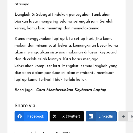
atasnya.
Langkah 5
: Sebagai tindakan pencegahan tambahan,
biarkan layar mengering selama setengah jam. Setelah
kering, kamu bisa menutup dan menyalakannya.
Kamu menggunakan laptop kita setiap hari. Jika kamu
makan dan minum saat bekerja, kemungkinan besar kamu
akan meninggalkan sisa-sisa makanan di layar, keyboard,
dan di celah-celah lainnya. Kita harus menjaga
kebersihan komputer kita. Mengikuti semua langkah yang
diuraikan dalam panduan ini akan membantu membuat
laptop kamu terlihat tidak terlalu kotor.
Baca juga :
Cara Membersihkan Keyboard Laptop
Share via:
Facebook
X (Twitter)
LinkedIn