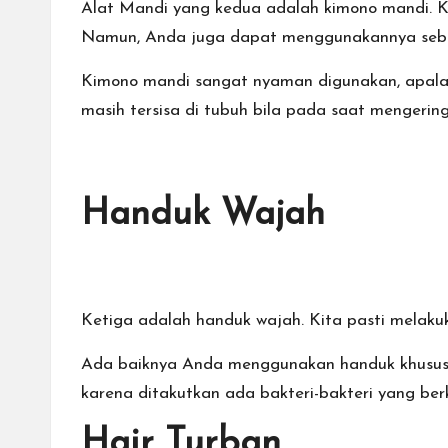
Alat Mandi yang kedua adalah kimono mandi.
K
Namun, Anda juga dapat menggunakannya sebag
Kimono mandi sangat nyaman digunakan, apala
masih tersisa di tubuh bila pada saat mengerin
Handuk Wajah
Ketiga adalah
handuk wajah
. Kita pasti mela
Ada baiknya Anda menggunakan handuk khusus 
karena ditakutkan ada bakteri-bakteri yang be
Hair Turban