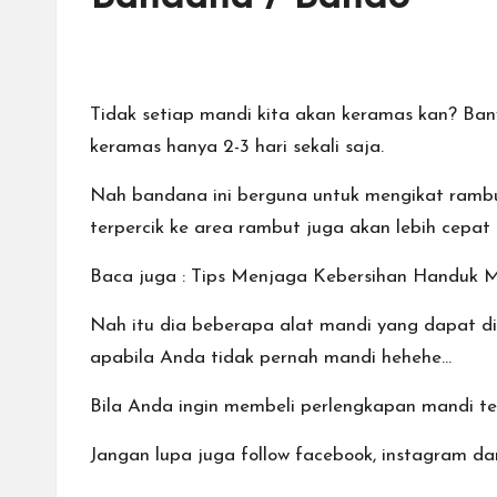
Tidak setiap mandi kita akan keramas kan? Bany
keramas hanya 2-3 hari sekali saja.
Nah
bandana
ini berguna untuk mengikat ramb
terpercik ke area rambut juga akan lebih cepat 
Baca juga :
Tips Menjaga Kebersihan Handuk 
Nah itu dia beberapa alat mandi yang dapat d
apabila Anda tidak pernah mandi hehehe…
Bila Anda ingin membeli perlengkapan mandi ter
Jangan lupa juga follow
facebook
,
instagram
da