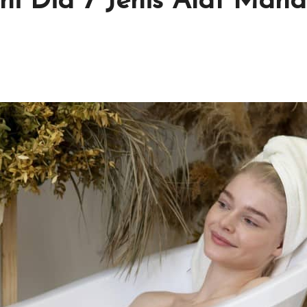
ni Dia 7 Jenis Alat Man