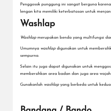
Penggosok punggung ini sangat berguna karena
lengan kita memiliki keterbatasan untuk menja
Washlap
Washlap
merupakan benda yang multifungsi da
Umumnya
washlap
digunakan untuk membersihk
sempurna.
Selain itu juga dapat digunakan untuk menggo
membersihkan area badan dan juga area wajah
Gunakanlah
washlap
yang berbeda untuk kedua 
Bandana / Bando