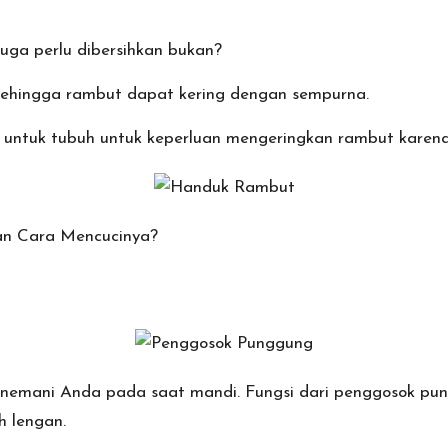
uga perlu dibersihkan bukan?
 sehingga rambut dapat kering dengan sempurna.
k untuk tubuh untuk keperluan mengeringkan rambut karena
n Cara Mencucinya?
enemani Anda pada saat mandi. Fungsi dari
penggosok pu
h lengan.