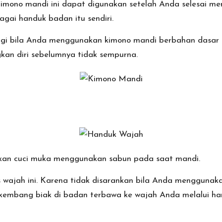
imono mandi
ini dapat digunakan setelah Anda selesai m
ai handuk badan itu sendiri.
gi bila Anda menggunakan kimono mandi berbahan dasar m
gkan diri sebelumnya tidak sempurna.
kukan cuci muka menggunakan sabun pada saat mandi.
wajah ini. Karena tidak disarankan bila Anda menggunak
rkembang biak di badan terbawa ke wajah Anda melalui ha