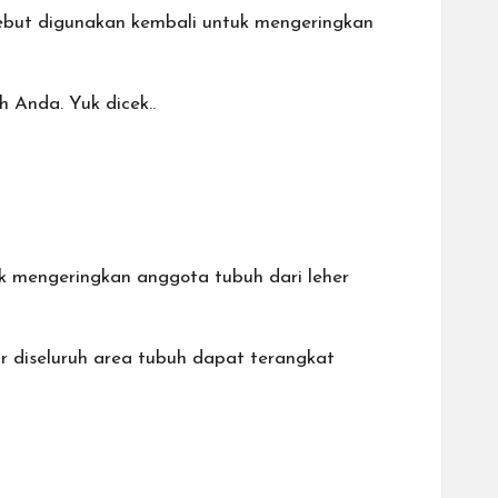
ebut digunakan kembali untuk mengeringkan
 Anda. Yuk dicek..
k mengeringkan anggota tubuh dari leher
ir diseluruh area tubuh dapat terangkat