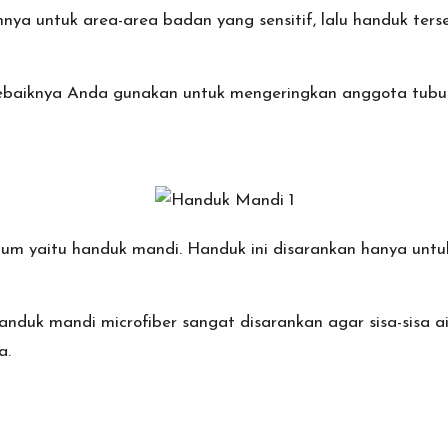
a untuk area-area badan yang sensitif, lalu handuk ters
sebaiknya Anda gunakan untuk mengeringkan anggota tubuh
um yaitu handuk mandi. Handuk ini disarankan hanya untu
anduk mandi microfiber
sangat disarankan agar sisa-sisa a
a.