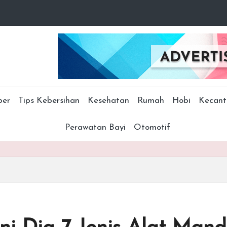
ber
Tips Kebersihan
Kesehatan
Rumah
Hobi
Kecant
Perawatan Bayi
Otomotif