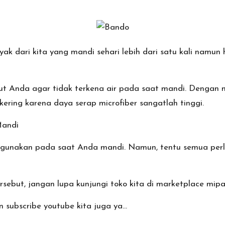
ak dari kita yang mandi sehari lebih dari satu kali namun
ut Anda agar tidak terkena air pada saat mandi. Dengan 
kering karena daya serap microfiber sangatlah tinggi.
Mandi
igunakan pada saat Anda mandi. Namun, tentu semua perl
sebut, jangan lupa kunjungi toko kita di
marketplace mip
n subscribe
youtube
kita juga ya…