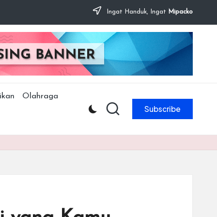
Ingat Handuk, Ingat
Mipacko
ikan
Olahraga
Subscribe