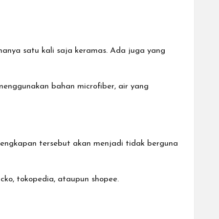
 hanya satu kali saja keramas. Ada juga yang
menggunakan bahan microfiber, air yang
engkapan tersebut akan menjadi tidak berguna
acko
,
tokopedia
, ataupun
shopee
.