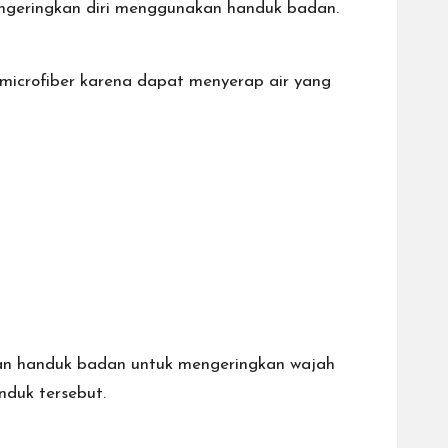
engeringkan diri menggunakan handuk badan.
icrofiber karena dapat menyerap air yang
an handuk badan untuk mengeringkan wajah
nduk tersebut.