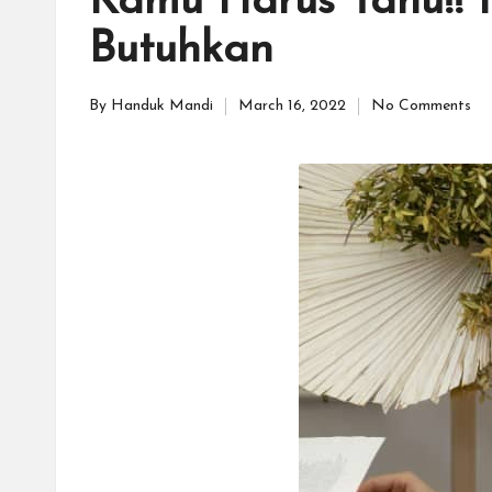
Kamu Harus Tahu!! I
Butuhkan
By
Handuk Mandi
March 16, 2022
No Comments
Posted
by