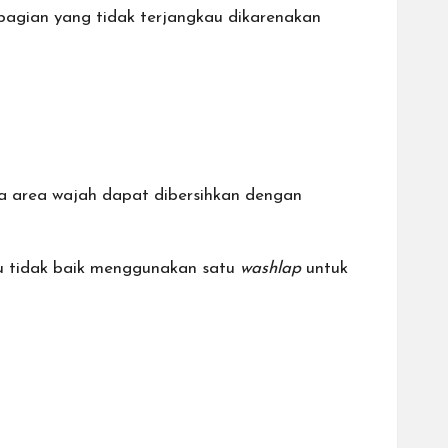
agian yang tidak terjangkau dikarenakan
a area wajah dapat dibersihkan dengan
au tidak baik menggunakan satu
washlap
untuk