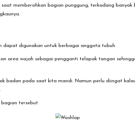
 saat membersihkan bagian punggung, terkadang banyak b
ngkaunya.
n dapat digunakan untuk berbagai anggota tubuh.
an area wajah sebagai pengganti telapak tangan sehingg
sok badan pada saat kita mandi. Namun perlu diingat kal
.
bagian tersebut.